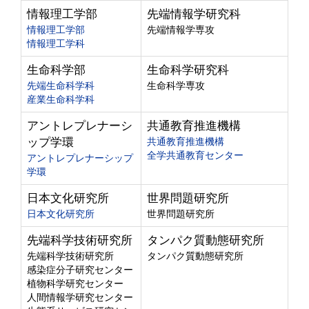
情報理工学部
先端情報学研究科
情報理工学部
先端情報学専攻
情報理工学科
生命科学部
生命科学研究科
先端生命科学科
生命科学専攻
産業生命科学科
アントレプレナーシ
共通教育推進機構
ップ学環
共通教育推進機構
全学共通教育センター
アントレプレナーシップ
学環
日本文化研究所
世界問題研究所
日本文化研究所
世界問題研究所
先端科学技術研究所
タンパク質動態研究所
先端科学技術研究所
タンパク質動態研究所
感染症分子研究センター
植物科学研究センター
人間情報学研究センター