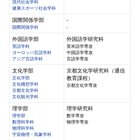
現代社会学科
健康スポーツ社会学科
国際関係学部
-
国際関係学科
-
外国語学部
外国語学研究科
英語学科
英米語学専攻
ヨーロッパ言語学科
中国語学専攻
アジア言語学科
言語学専攻
文化学部
京都文化学研究科（通信
文化学部
教育課程）
文化構想学科
京都文化学専攻
京都文化学科
文化観光学科
理学部
理学研究科
理学部
数学専攻
数理科学科
物理学専攻
物理科学科
宇宙物理・気象学科