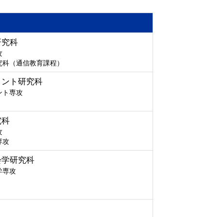
研究科
攻
究科（通信教育課程）
メント研究科
ント専攻
究科
攻
専攻
会学研究科
学専攻