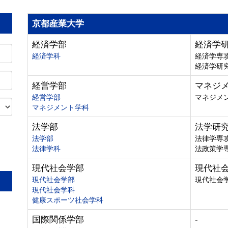
京都産業大学
経済学部
経済学
経済学科
経済学専
経済学研
経営学部
マネジ
経営学部
マネジメ
マネジメント学科
法学部
法学研
法学部
法律学専
法律学科
法政策学
。
現代社会学部
現代社
現代社会学部
現代社会
現代社会学科
健康スポーツ社会学科
国際関係学部
-