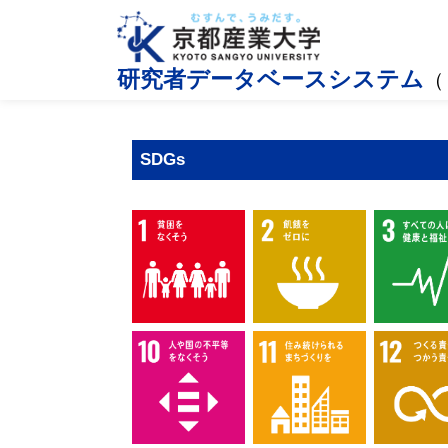
研究者データベースシステム
（
SDGs