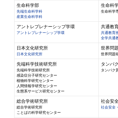
生命科学部
生命科
先端生命科学科
生命科学
産業生命科学科
アントレプレナーシップ学環
共通教
アントレプレナーシップ学環
共通教育
全学共通
日本文化研究所
世界問
日本文化研究所
世界問題
先端科学技術研究所
タンパ
先端科学技術研究所
タンパク
感染症分子研究センター
植物科学研究センター
人間情報学研究センター
生態系サービス研究センター
総合学術研究所
社会安
総合学術研究所
社会安全
ことばの科学研究センター