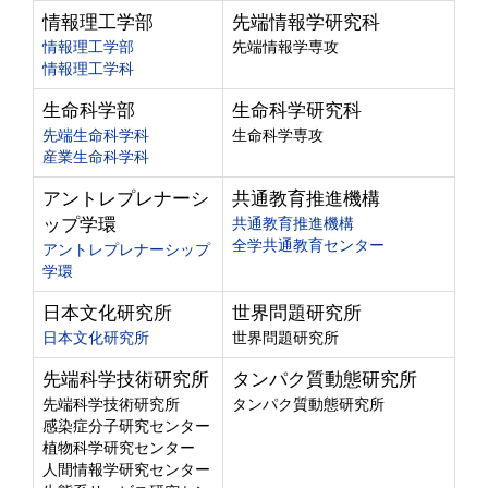
情報理工学部
先端情報学研究科
情報理工学部
先端情報学専攻
情報理工学科
生命科学部
生命科学研究科
先端生命科学科
生命科学専攻
産業生命科学科
アントレプレナーシ
共通教育推進機構
ップ学環
共通教育推進機構
全学共通教育センター
アントレプレナーシップ
学環
日本文化研究所
世界問題研究所
日本文化研究所
世界問題研究所
先端科学技術研究所
タンパク質動態研究所
先端科学技術研究所
タンパク質動態研究所
感染症分子研究センター
植物科学研究センター
人間情報学研究センター