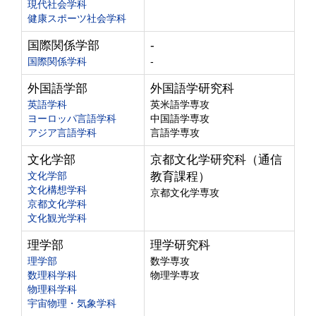
現代社会学科
健康スポーツ社会学科
国際関係学部
-
国際関係学科
-
外国語学部
外国語学研究科
英語学科
英米語学専攻
ヨーロッパ言語学科
中国語学専攻
アジア言語学科
言語学専攻
文化学部
京都文化学研究科（通信
文化学部
教育課程）
文化構想学科
京都文化学専攻
京都文化学科
文化観光学科
理学部
理学研究科
理学部
数学専攻
数理科学科
物理学専攻
物理科学科
宇宙物理・気象学科