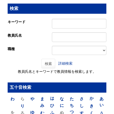
検索
キーワード
教員氏名
職種
詳細検索
検索
教員氏名とキーワードで教員情報を検索します。
五十音検索
わ
ら
や
ま
は
な
た
さ
か
あ
り
み
ひ
に
ち
し
き
い
を
ゆ
る
む
ふ
ぬ
つ
す
く
う