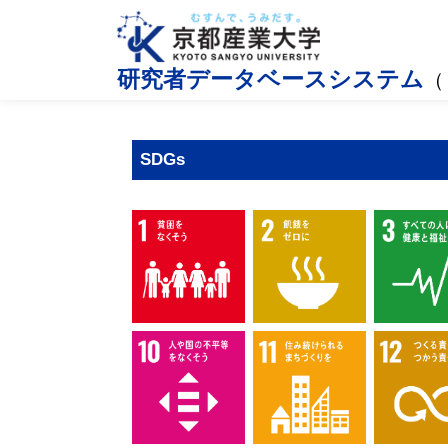
研究者データベースシステム
（
SDGs