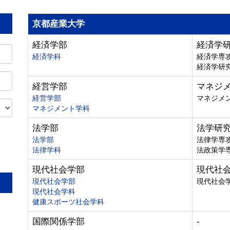
京都産業大学
経済学部
経済学
経済学科
経済学専
経済学研
経営学部
マネジ
経営学部
マネジメ
マネジメント学科
法学部
法学研
法学部
法律学専
法律学科
法政策学
。
現代社会学部
現代社
現代社会学部
現代社会
現代社会学科
健康スポーツ社会学科
国際関係学部
-