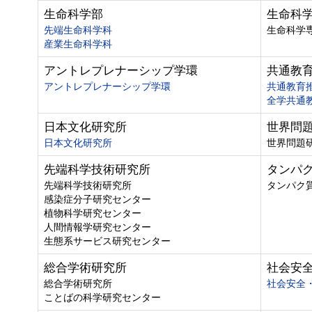
生命科学部
生命科
先端生命科学科
生命科学
産業生命科学科
アントレプレナーシップ学環
共通教
アントレプレナーシップ学環
共通教育
全学共通
日本文化研究所
世界問
日本文化研究所
世界問題
先端科学技術研究所
タンパ
先端科学技術研究所
タンパク
感染症分子研究センター
植物科学研究センター
人間情報学研究センター
生態系サービス研究センター
総合学術研究所
社会安
総合学術研究所
社会安全
ことばの科学研究センター