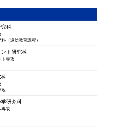
研究科
攻
究科（通信教育課程）
メント研究科
ント専攻
究科
攻
専攻
会学研究科
学専攻