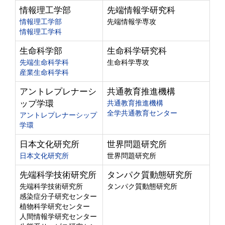
情報理工学部
先端情報学研究科
情報理工学部
先端情報学専攻
情報理工学科
生命科学部
生命科学研究科
先端生命科学科
生命科学専攻
産業生命科学科
アントレプレナーシ
共通教育推進機構
ップ学環
共通教育推進機構
全学共通教育センター
アントレプレナーシップ
学環
日本文化研究所
世界問題研究所
日本文化研究所
世界問題研究所
先端科学技術研究所
タンパク質動態研究所
先端科学技術研究所
タンパク質動態研究所
感染症分子研究センター
植物科学研究センター
人間情報学研究センター