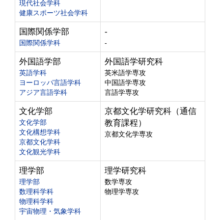
現代社会学科
健康スポーツ社会学科
国際関係学部
-
国際関係学科
-
外国語学部
外国語学研究科
英語学科
英米語学専攻
ヨーロッパ言語学科
中国語学専攻
アジア言語学科
言語学専攻
文化学部
京都文化学研究科（通信
文化学部
教育課程）
文化構想学科
京都文化学専攻
京都文化学科
文化観光学科
理学部
理学研究科
理学部
数学専攻
数理科学科
物理学専攻
物理科学科
宇宙物理・気象学科