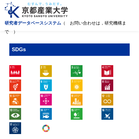
研究者データベースシステム
（ お問い合わせは，研究機構ま
で ）
SDGs