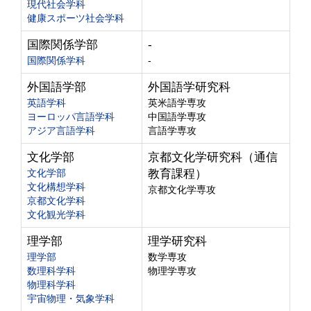
現代社会学科
健康スポーツ社会学科
国際関係学部
-
国際関係学科
-
外国語学部
外国語学研究科
英語学科
英米語学専攻
ヨーロッパ言語学科
中国語学専攻
アジア言語学科
言語学専攻
文化学部
京都文化学研究科（通信
文化学部
教育課程）
文化構想学科
京都文化学専攻
京都文化学科
文化観光学科
理学部
理学研究科
理学部
数学専攻
数理科学科
物理学専攻
物理科学科
宇宙物理・気象学科