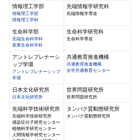
情報理工学部
先端情報学研究科
情報理工学部
先端情報学専攻
情報理工学科
生命科学部
生命科学研究科
先端生命科学科
生命科学専攻
産業生命科学科
アントレプレナーシ
共通教育推進機構
ップ学環
共通教育推進機構
全学共通教育センター
アントレプレナーシップ
学環
日本文化研究所
世界問題研究所
日本文化研究所
世界問題研究所
先端科学技術研究所
タンパク質動態研究所
先端科学技術研究所
タンパク質動態研究所
感染症分子研究センター
植物科学研究センター
人間情報学研究センター