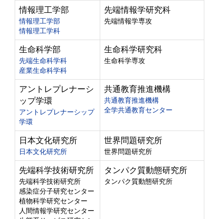
情報理工学部
先端情報学研究科
情報理工学部
先端情報学専攻
情報理工学科
生命科学部
生命科学研究科
先端生命科学科
生命科学専攻
産業生命科学科
アントレプレナーシ
共通教育推進機構
ップ学環
共通教育推進機構
全学共通教育センター
アントレプレナーシップ
学環
日本文化研究所
世界問題研究所
日本文化研究所
世界問題研究所
先端科学技術研究所
タンパク質動態研究所
先端科学技術研究所
タンパク質動態研究所
感染症分子研究センター
植物科学研究センター
人間情報学研究センター