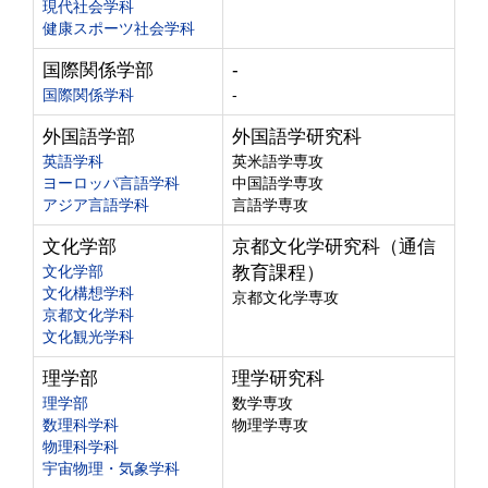
現代社会学科
健康スポーツ社会学科
国際関係学部
-
国際関係学科
-
外国語学部
外国語学研究科
英語学科
英米語学専攻
ヨーロッパ言語学科
中国語学専攻
アジア言語学科
言語学専攻
文化学部
京都文化学研究科（通信
文化学部
教育課程）
文化構想学科
京都文化学専攻
京都文化学科
文化観光学科
理学部
理学研究科
理学部
数学専攻
数理科学科
物理学専攻
物理科学科
宇宙物理・気象学科