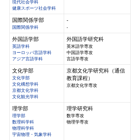
現代社会学科
健康スポーツ社会学科
国際関係学部
-
国際関係学科
-
外国語学部
外国語学研究科
英語学科
英米語学専攻
ヨーロッパ言語学科
中国語学専攻
アジア言語学科
言語学専攻
文化学部
京都文化学研究科（通信
文化学部
教育課程）
文化構想学科
京都文化学専攻
京都文化学科
文化観光学科
理学部
理学研究科
理学部
数学専攻
数理科学科
物理学専攻
物理科学科
宇宙物理・気象学科