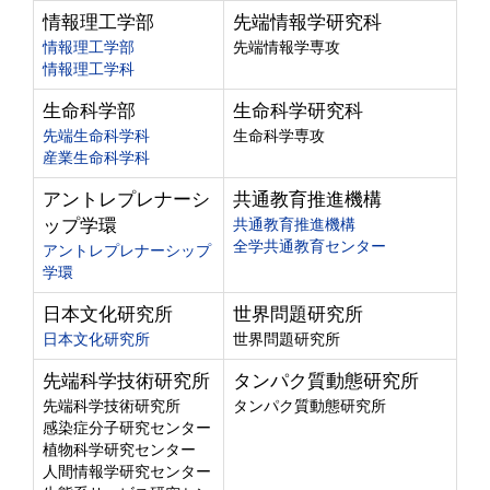
情報理工学部
先端情報学研究科
情報理工学部
先端情報学専攻
情報理工学科
生命科学部
生命科学研究科
先端生命科学科
生命科学専攻
産業生命科学科
アントレプレナーシ
共通教育推進機構
ップ学環
共通教育推進機構
全学共通教育センター
アントレプレナーシップ
学環
日本文化研究所
世界問題研究所
日本文化研究所
世界問題研究所
先端科学技術研究所
タンパク質動態研究所
先端科学技術研究所
タンパク質動態研究所
感染症分子研究センター
植物科学研究センター
人間情報学研究センター