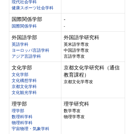
現代社会学科
健康スポーツ社会学科
国際関係学部
-
国際関係学科
-
外国語学部
外国語学研究科
英語学科
英米語学専攻
ヨーロッパ言語学科
中国語学専攻
アジア言語学科
言語学専攻
文化学部
京都文化学研究科（通信
文化学部
教育課程）
文化構想学科
京都文化学専攻
京都文化学科
文化観光学科
理学部
理学研究科
理学部
数学専攻
数理科学科
物理学専攻
物理科学科
宇宙物理・気象学科