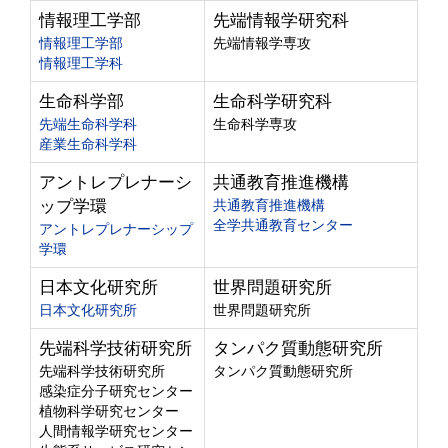
情報理工学部
先端情報学研究科
情報理工学部
先端情報学専攻
情報理工学科
生命科学部
生命科学研究科
先端生命科学科
生命科学専攻
産業生命科学科
アントレプレナーシ
共通教育推進機構
ップ学環
共通教育推進機構
全学共通教育センター
アントレプレナーシップ
学環
日本文化研究所
世界問題研究所
日本文化研究所
世界問題研究所
先端科学技術研究所
タンパク質動態研究所
先端科学技術研究所
タンパク質動態研究所
感染症分子研究センター
植物科学研究センター
人間情報学研究センター