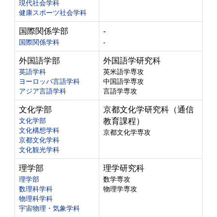
現代社会学科
健康スポーツ社会学科
国際関係学部
-
国際関係学科
-
外国語学部
外国語学研究科
英語学科
英米語学専攻
ヨーロッパ言語学科
中国語学専攻
アジア言語学科
言語学専攻
文化学部
京都文化学研究科（通信
文化学部
教育課程）
文化構想学科
京都文化学専攻
京都文化学科
文化観光学科
理学部
理学研究科
理学部
数学専攻
数理科学科
物理学専攻
物理科学科
宇宙物理・気象学科