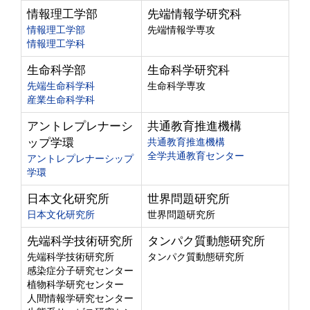
情報理工学部
先端情報学研究科
情報理工学部
先端情報学専攻
情報理工学科
生命科学部
生命科学研究科
先端生命科学科
生命科学専攻
産業生命科学科
アントレプレナーシ
共通教育推進機構
ップ学環
共通教育推進機構
全学共通教育センター
アントレプレナーシップ
学環
日本文化研究所
世界問題研究所
日本文化研究所
世界問題研究所
先端科学技術研究所
タンパク質動態研究所
先端科学技術研究所
タンパク質動態研究所
感染症分子研究センター
植物科学研究センター
人間情報学研究センター