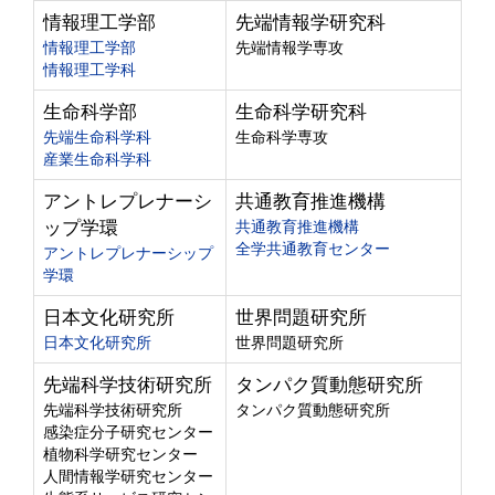
情報理工学部
先端情報学研究科
情報理工学部
先端情報学専攻
情報理工学科
生命科学部
生命科学研究科
先端生命科学科
生命科学専攻
産業生命科学科
アントレプレナーシ
共通教育推進機構
ップ学環
共通教育推進機構
全学共通教育センター
アントレプレナーシップ
学環
日本文化研究所
世界問題研究所
日本文化研究所
世界問題研究所
先端科学技術研究所
タンパク質動態研究所
先端科学技術研究所
タンパク質動態研究所
感染症分子研究センター
植物科学研究センター
人間情報学研究センター