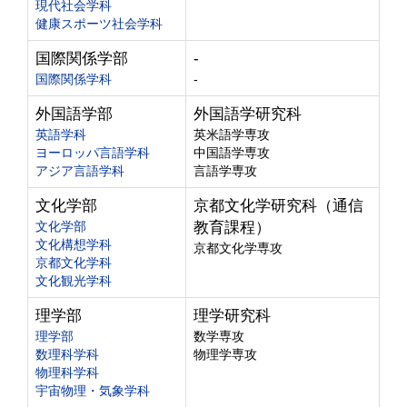
現代社会学科
健康スポーツ社会学科
国際関係学部
-
国際関係学科
-
外国語学部
外国語学研究科
英語学科
英米語学専攻
ヨーロッパ言語学科
中国語学専攻
アジア言語学科
言語学専攻
文化学部
京都文化学研究科（通信
文化学部
教育課程）
文化構想学科
京都文化学専攻
京都文化学科
文化観光学科
理学部
理学研究科
理学部
数学専攻
数理科学科
物理学専攻
物理科学科
宇宙物理・気象学科