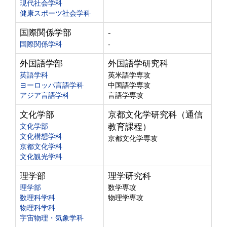
現代社会学科
健康スポーツ社会学科
国際関係学部
-
国際関係学科
-
外国語学部
外国語学研究科
英語学科
英米語学専攻
ヨーロッパ言語学科
中国語学専攻
アジア言語学科
言語学専攻
文化学部
京都文化学研究科（通信
文化学部
教育課程）
文化構想学科
京都文化学専攻
京都文化学科
文化観光学科
理学部
理学研究科
理学部
数学専攻
数理科学科
物理学専攻
物理科学科
宇宙物理・気象学科