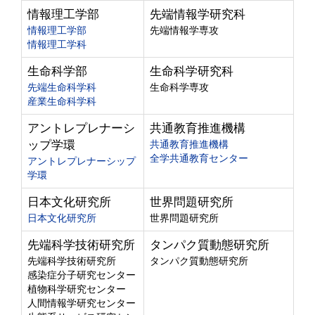
情報理工学部
先端情報学研究科
情報理工学部
先端情報学専攻
情報理工学科
生命科学部
生命科学研究科
先端生命科学科
生命科学専攻
産業生命科学科
アントレプレナーシ
共通教育推進機構
ップ学環
共通教育推進機構
全学共通教育センター
アントレプレナーシップ
学環
日本文化研究所
世界問題研究所
日本文化研究所
世界問題研究所
先端科学技術研究所
タンパク質動態研究所
先端科学技術研究所
タンパク質動態研究所
感染症分子研究センター
植物科学研究センター
人間情報学研究センター