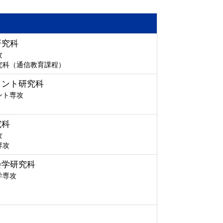
研究科
攻
究科（通信教育課程）
メント研究科
ント専攻
究科
攻
専攻
会学研究科
学専攻