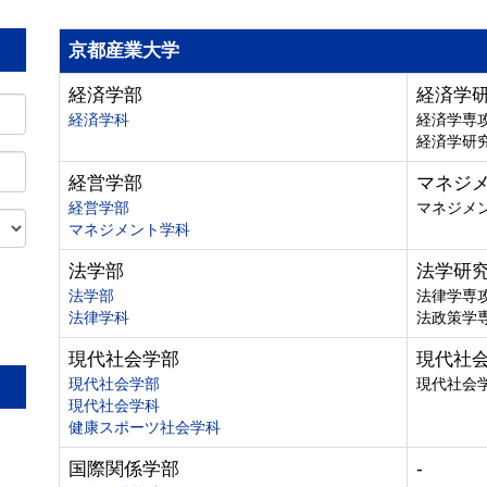
京都産業大学
経済学部
経済学
経済学科
経済学専
経済学研
経営学部
マネジ
経営学部
マネジメ
マネジメント学科
法学部
法学研
法学部
法律学専
法律学科
法政策学
。
現代社会学部
現代社
現代社会学部
現代社会
現代社会学科
健康スポーツ社会学科
国際関係学部
-