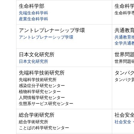
生命科学部
生命科
先端生命科学科
生命科学
産業生命科学科
アントレプレナーシップ学環
共通教
アントレプレナーシップ学環
共通教育
全学共通
日本文化研究所
世界問
日本文化研究所
世界問題
先端科学技術研究所
タンパ
先端科学技術研究所
タンパク
感染症分子研究センター
植物科学研究センター
人間情報学研究センター
生態系サービス研究センター
総合学術研究所
社会安
総合学術研究所
社会安全
ことばの科学研究センター