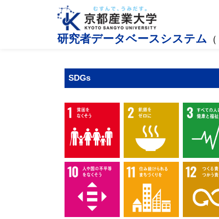
研究者データベースシステム
（
SDGs