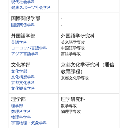
現代社会学科
健康スポーツ社会学科
国際関係学部
-
国際関係学科
-
外国語学部
外国語学研究科
英語学科
英米語学専攻
ヨーロッパ言語学科
中国語学専攻
アジア言語学科
言語学専攻
文化学部
京都文化学研究科（通信
文化学部
教育課程）
文化構想学科
京都文化学専攻
京都文化学科
文化観光学科
理学部
理学研究科
理学部
数学専攻
数理科学科
物理学専攻
物理科学科
宇宙物理・気象学科