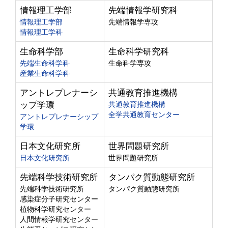
情報理工学部
先端情報学研究科
情報理工学部
先端情報学専攻
情報理工学科
生命科学部
生命科学研究科
先端生命科学科
生命科学専攻
産業生命科学科
アントレプレナーシ
共通教育推進機構
ップ学環
共通教育推進機構
全学共通教育センター
アントレプレナーシップ
学環
日本文化研究所
世界問題研究所
日本文化研究所
世界問題研究所
先端科学技術研究所
タンパク質動態研究所
先端科学技術研究所
タンパク質動態研究所
感染症分子研究センター
植物科学研究センター
人間情報学研究センター