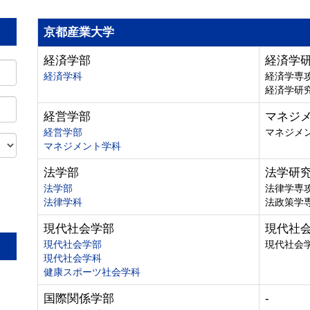
京都産業大学
経済学部
経済学
経済学科
経済学専
経済学研
経営学部
マネジ
経営学部
マネジメ
マネジメント学科
法学部
法学研
法学部
法律学専
法律学科
法政策学
。
現代社会学部
現代社
現代社会学部
現代社会
現代社会学科
健康スポーツ社会学科
国際関係学部
-