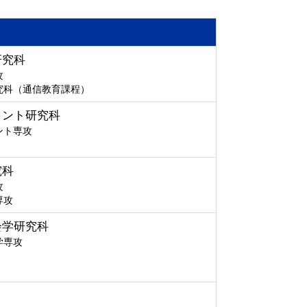
研究科
攻
究科（通信教育課程）
メント研究科
ント専攻
究科
攻
専攻
会学研究科
学専攻