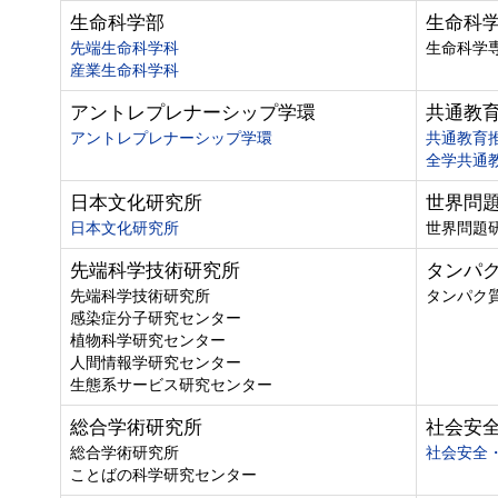
生命科学部
生命科
先端生命科学科
生命科学
産業生命科学科
アントレプレナーシップ学環
共通教
アントレプレナーシップ学環
共通教育
全学共通
日本文化研究所
世界問
日本文化研究所
世界問題
先端科学技術研究所
タンパ
先端科学技術研究所
タンパク
感染症分子研究センター
植物科学研究センター
人間情報学研究センター
生態系サービス研究センター
総合学術研究所
社会安
総合学術研究所
社会安全
ことばの科学研究センター