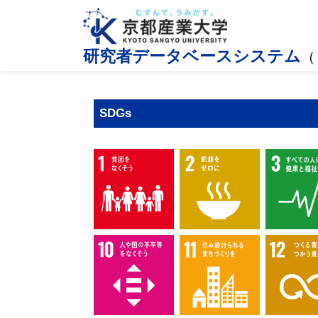
研究者データベースシステム
（
SDGs