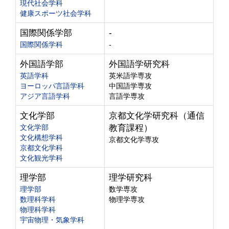
現代社会学科
健康スポーツ社会学科
国際関係学部
-
国際関係学科
-
外国語学部
外国語学研究科
英語学科
英米語学専攻
ヨーロッパ言語学科
中国語学専攻
アジア言語学科
言語学専攻
文化学部
京都文化学研究科（通信
文化学部
教育課程）
文化構想学科
京都文化学専攻
京都文化学科
文化観光学科
理学部
理学研究科
理学部
数学専攻
数理科学科
物理学専攻
物理科学科
宇宙物理・気象学科