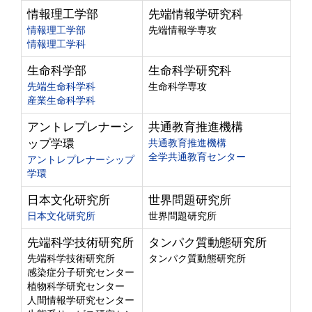
情報理工学部
先端情報学研究科
情報理工学部
先端情報学専攻
情報理工学科
生命科学部
生命科学研究科
先端生命科学科
生命科学専攻
産業生命科学科
アントレプレナーシ
共通教育推進機構
ップ学環
共通教育推進機構
全学共通教育センター
アントレプレナーシップ
学環
日本文化研究所
世界問題研究所
日本文化研究所
世界問題研究所
先端科学技術研究所
タンパク質動態研究所
先端科学技術研究所
タンパク質動態研究所
感染症分子研究センター
植物科学研究センター
人間情報学研究センター