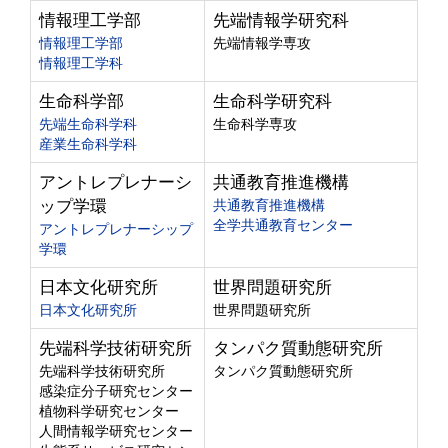
情報理工学部
先端情報学研究科
情報理工学部
先端情報学専攻
情報理工学科
生命科学部
生命科学研究科
先端生命科学科
生命科学専攻
産業生命科学科
アントレプレナーシ
共通教育推進機構
ップ学環
共通教育推進機構
全学共通教育センター
アントレプレナーシップ
学環
日本文化研究所
世界問題研究所
日本文化研究所
世界問題研究所
先端科学技術研究所
タンパク質動態研究所
先端科学技術研究所
タンパク質動態研究所
感染症分子研究センター
植物科学研究センター
人間情報学研究センター