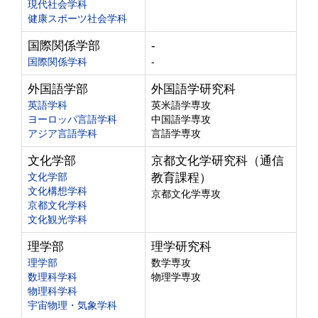
現代社会学科
健康スポーツ社会学科
国際関係学部
-
国際関係学科
-
外国語学部
外国語学研究科
英語学科
英米語学専攻
ヨーロッパ言語学科
中国語学専攻
アジア言語学科
言語学専攻
文化学部
京都文化学研究科（通信
文化学部
教育課程）
文化構想学科
京都文化学専攻
京都文化学科
文化観光学科
理学部
理学研究科
理学部
数学専攻
数理科学科
物理学専攻
物理科学科
宇宙物理・気象学科