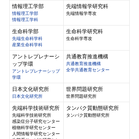
情報理工学部
先端情報学研究科
情報理工学部
先端情報学専攻
情報理工学科
生命科学部
生命科学研究科
先端生命科学科
生命科学専攻
産業生命科学科
アントレプレナーシ
共通教育推進機構
ップ学環
共通教育推進機構
全学共通教育センター
アントレプレナーシップ
学環
日本文化研究所
世界問題研究所
日本文化研究所
世界問題研究所
先端科学技術研究所
タンパク質動態研究所
先端科学技術研究所
タンパク質動態研究所
感染症分子研究センター
植物科学研究センター
人間情報学研究センター