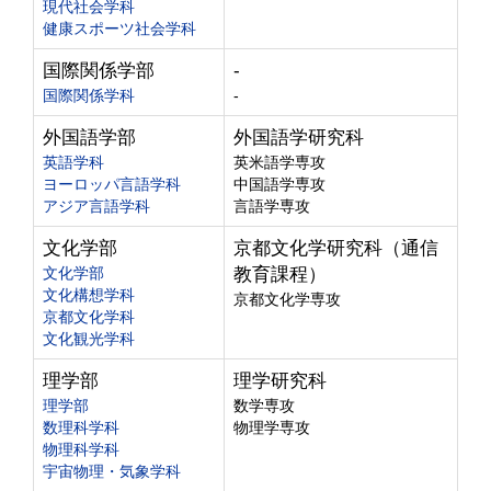
現代社会学科
健康スポーツ社会学科
国際関係学部
-
国際関係学科
-
外国語学部
外国語学研究科
英語学科
英米語学専攻
ヨーロッパ言語学科
中国語学専攻
アジア言語学科
言語学専攻
文化学部
京都文化学研究科（通信
文化学部
教育課程）
文化構想学科
京都文化学専攻
京都文化学科
文化観光学科
理学部
理学研究科
理学部
数学専攻
数理科学科
物理学専攻
物理科学科
宇宙物理・気象学科