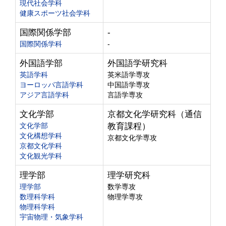
現代社会学科
健康スポーツ社会学科
国際関係学部
-
国際関係学科
-
外国語学部
外国語学研究科
英語学科
英米語学専攻
ヨーロッパ言語学科
中国語学専攻
アジア言語学科
言語学専攻
文化学部
京都文化学研究科（通信
文化学部
教育課程）
文化構想学科
京都文化学専攻
京都文化学科
文化観光学科
理学部
理学研究科
理学部
数学専攻
数理科学科
物理学専攻
物理科学科
宇宙物理・気象学科