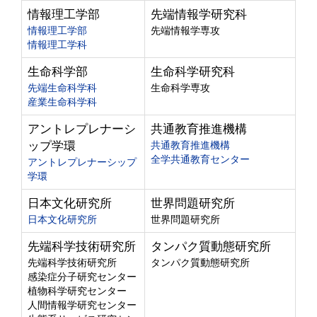
情報理工学部
先端情報学研究科
情報理工学部
先端情報学専攻
情報理工学科
生命科学部
生命科学研究科
先端生命科学科
生命科学専攻
産業生命科学科
アントレプレナーシ
共通教育推進機構
ップ学環
共通教育推進機構
全学共通教育センター
アントレプレナーシップ
学環
日本文化研究所
世界問題研究所
日本文化研究所
世界問題研究所
先端科学技術研究所
タンパク質動態研究所
先端科学技術研究所
タンパク質動態研究所
感染症分子研究センター
植物科学研究センター
人間情報学研究センター