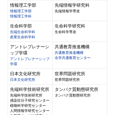
情報理工学部
先端情報学研究科
情報理工学部
先端情報学専攻
情報理工学科
生命科学部
生命科学研究科
先端生命科学科
生命科学専攻
産業生命科学科
アントレプレナーシ
共通教育推進機構
ップ学環
共通教育推進機構
全学共通教育センター
アントレプレナーシップ
学環
日本文化研究所
世界問題研究所
日本文化研究所
世界問題研究所
先端科学技術研究所
タンパク質動態研究所
先端科学技術研究所
タンパク質動態研究所
感染症分子研究センター
植物科学研究センター
人間情報学研究センター