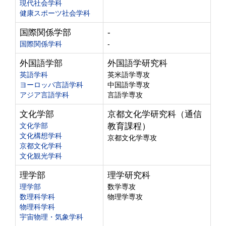
現代社会学科
健康スポーツ社会学科
国際関係学部
-
国際関係学科
-
外国語学部
外国語学研究科
英語学科
英米語学専攻
ヨーロッパ言語学科
中国語学専攻
アジア言語学科
言語学専攻
文化学部
京都文化学研究科（通信
文化学部
教育課程）
文化構想学科
京都文化学専攻
京都文化学科
文化観光学科
理学部
理学研究科
理学部
数学専攻
数理科学科
物理学専攻
物理科学科
宇宙物理・気象学科