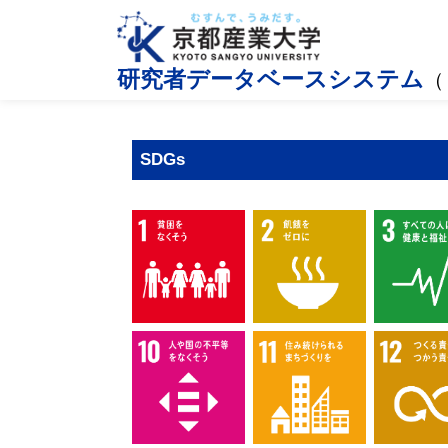
研究者データベースシステム
（
SDGs