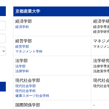
京都産業大学
経済学部
経済学
経済学科
経済学専
経済学研
経営学部
マネジ
経営学部
マネジメ
マネジメント学科
法学部
法学研
法学部
法律学専
法律学科
法政策学
。
現代社会学部
現代社
現代社会学部
現代社会
現代社会学科
健康スポーツ社会学科
国際関係学部
-