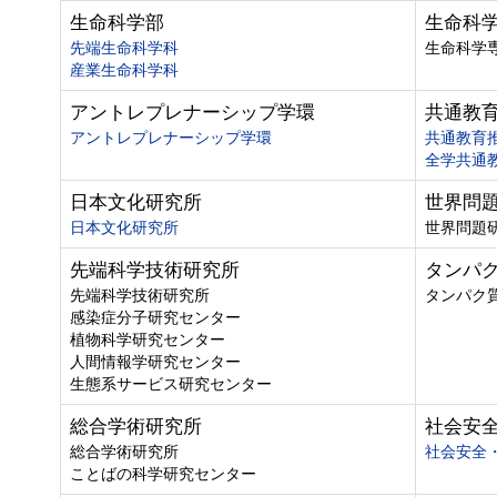
生命科学部
生命科
先端生命科学科
生命科学
産業生命科学科
アントレプレナーシップ学環
共通教
アントレプレナーシップ学環
共通教育
全学共通
日本文化研究所
世界問
日本文化研究所
世界問題
先端科学技術研究所
タンパ
先端科学技術研究所
タンパク
感染症分子研究センター
植物科学研究センター
人間情報学研究センター
生態系サービス研究センター
総合学術研究所
社会安
総合学術研究所
社会安全
ことばの科学研究センター