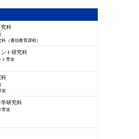
研究科
攻
究科（通信教育課程）
メント研究科
ント専攻
究科
攻
専攻
会学研究科
学専攻