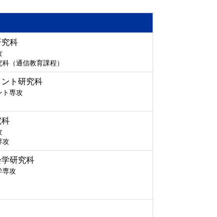
研究科
攻
究科（通信教育課程）
メント研究科
ント専攻
究科
攻
専攻
会学研究科
学専攻