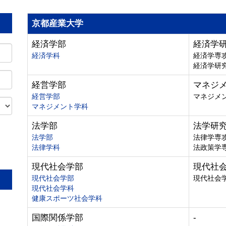
京都産業大学
経済学部
経済学
経済学科
経済学専
経済学研
経営学部
マネジ
経営学部
マネジメ
マネジメント学科
法学部
法学研
法学部
法律学専
法律学科
法政策学
。
現代社会学部
現代社
現代社会学部
現代社会
現代社会学科
健康スポーツ社会学科
国際関係学部
-