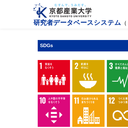
研究者データベースシステム
（
SDGs