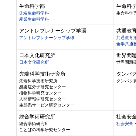
生命科学部
生命科
先端生命科学科
生命科学
産業生命科学科
アントレプレナーシップ学環
共通教
アントレプレナーシップ学環
共通教育
全学共通
日本文化研究所
世界問
日本文化研究所
世界問題
先端科学技術研究所
タンパ
先端科学技術研究所
タンパク
感染症分子研究センター
植物科学研究センター
人間情報学研究センター
生態系サービス研究センター
総合学術研究所
社会安
総合学術研究所
社会安全
ことばの科学研究センター