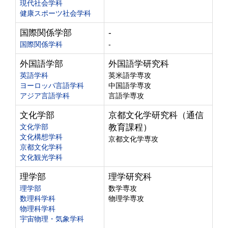
現代社会学科
健康スポーツ社会学科
国際関係学部
-
国際関係学科
-
外国語学部
外国語学研究科
英語学科
英米語学専攻
ヨーロッパ言語学科
中国語学専攻
アジア言語学科
言語学専攻
文化学部
京都文化学研究科（通信
文化学部
教育課程）
文化構想学科
京都文化学専攻
京都文化学科
文化観光学科
理学部
理学研究科
理学部
数学専攻
数理科学科
物理学専攻
物理科学科
宇宙物理・気象学科