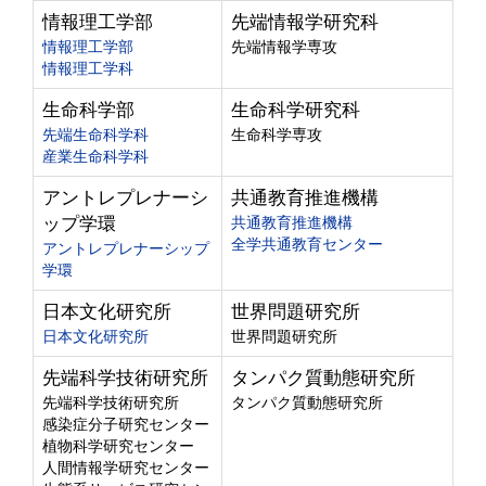
情報理工学部
先端情報学研究科
情報理工学部
先端情報学専攻
情報理工学科
生命科学部
生命科学研究科
先端生命科学科
生命科学専攻
産業生命科学科
アントレプレナーシ
共通教育推進機構
ップ学環
共通教育推進機構
全学共通教育センター
アントレプレナーシップ
学環
日本文化研究所
世界問題研究所
日本文化研究所
世界問題研究所
先端科学技術研究所
タンパク質動態研究所
先端科学技術研究所
タンパク質動態研究所
感染症分子研究センター
植物科学研究センター
人間情報学研究センター