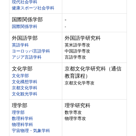
現代社会学科
健康スポーツ社会学科
国際関係学部
-
国際関係学科
-
外国語学部
外国語学研究科
英語学科
英米語学専攻
ヨーロッパ言語学科
中国語学専攻
アジア言語学科
言語学専攻
文化学部
京都文化学研究科（通信
文化学部
教育課程）
文化構想学科
京都文化学専攻
京都文化学科
文化観光学科
理学部
理学研究科
理学部
数学専攻
数理科学科
物理学専攻
物理科学科
宇宙物理・気象学科