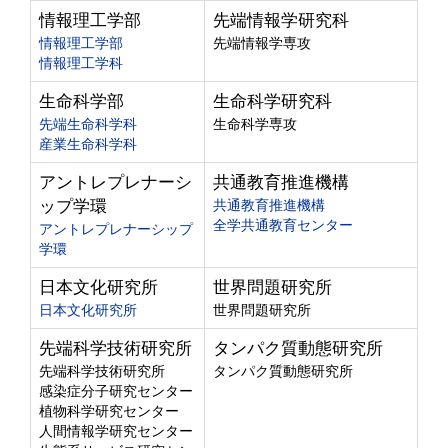
情報理工学部
先端情報学研究科
情報理工学部
先端情報学専攻
情報理工学科
生命科学部
生命科学研究科
先端生命科学科
生命科学専攻
産業生命科学科
アントレプレナーシ
共通教育推進機構
ップ学環
共通教育推進機構
全学共通教育センター
アントレプレナーシップ
学環
日本文化研究所
世界問題研究所
日本文化研究所
世界問題研究所
先端科学技術研究所
タンパク質動態研究所
先端科学技術研究所
タンパク質動態研究所
感染症分子研究センター
植物科学研究センター
人間情報学研究センター