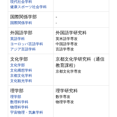
現代社会学科
健康スポーツ社会学科
国際関係学部
-
国際関係学科
-
外国語学部
外国語学研究科
英語学科
英米語学専攻
ヨーロッパ言語学科
中国語学専攻
アジア言語学科
言語学専攻
文化学部
京都文化学研究科（通信
文化学部
教育課程）
文化構想学科
京都文化学専攻
京都文化学科
文化観光学科
理学部
理学研究科
理学部
数学専攻
数理科学科
物理学専攻
物理科学科
宇宙物理・気象学科