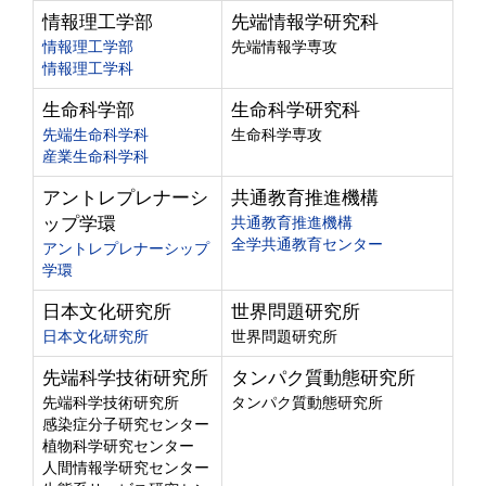
情報理工学部
先端情報学研究科
情報理工学部
先端情報学専攻
情報理工学科
生命科学部
生命科学研究科
先端生命科学科
生命科学専攻
産業生命科学科
アントレプレナーシ
共通教育推進機構
ップ学環
共通教育推進機構
全学共通教育センター
アントレプレナーシップ
学環
日本文化研究所
世界問題研究所
日本文化研究所
世界問題研究所
先端科学技術研究所
タンパク質動態研究所
先端科学技術研究所
タンパク質動態研究所
感染症分子研究センター
植物科学研究センター
人間情報学研究センター