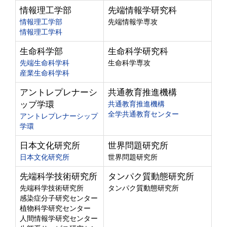
情報理工学部
先端情報学研究科
情報理工学部
先端情報学専攻
情報理工学科
生命科学部
生命科学研究科
先端生命科学科
生命科学専攻
産業生命科学科
アントレプレナーシ
共通教育推進機構
ップ学環
共通教育推進機構
全学共通教育センター
アントレプレナーシップ
学環
日本文化研究所
世界問題研究所
日本文化研究所
世界問題研究所
先端科学技術研究所
タンパク質動態研究所
先端科学技術研究所
タンパク質動態研究所
感染症分子研究センター
植物科学研究センター
人間情報学研究センター