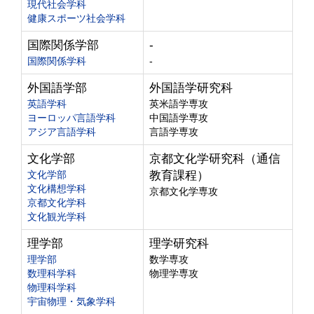
現代社会学科
健康スポーツ社会学科
国際関係学部
-
国際関係学科
-
外国語学部
外国語学研究科
英語学科
英米語学専攻
ヨーロッパ言語学科
中国語学専攻
アジア言語学科
言語学専攻
文化学部
京都文化学研究科（通信
文化学部
教育課程）
文化構想学科
京都文化学専攻
京都文化学科
文化観光学科
理学部
理学研究科
理学部
数学専攻
数理科学科
物理学専攻
物理科学科
宇宙物理・気象学科