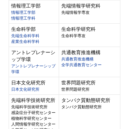
情報理工学部
先端情報学研究科
情報理工学部
先端情報学専攻
情報理工学科
生命科学部
生命科学研究科
先端生命科学科
生命科学専攻
産業生命科学科
アントレプレナーシ
共通教育推進機構
ップ学環
共通教育推進機構
全学共通教育センター
アントレプレナーシップ
学環
日本文化研究所
世界問題研究所
日本文化研究所
世界問題研究所
先端科学技術研究所
タンパク質動態研究所
先端科学技術研究所
タンパク質動態研究所
感染症分子研究センター
植物科学研究センター
人間情報学研究センター