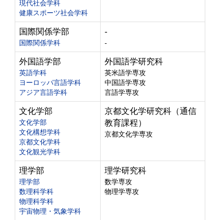
現代社会学科
健康スポーツ社会学科
国際関係学部
-
国際関係学科
-
外国語学部
外国語学研究科
英語学科
英米語学専攻
ヨーロッパ言語学科
中国語学専攻
アジア言語学科
言語学専攻
文化学部
京都文化学研究科（通信
文化学部
教育課程）
文化構想学科
京都文化学専攻
京都文化学科
文化観光学科
理学部
理学研究科
理学部
数学専攻
数理科学科
物理学専攻
物理科学科
宇宙物理・気象学科