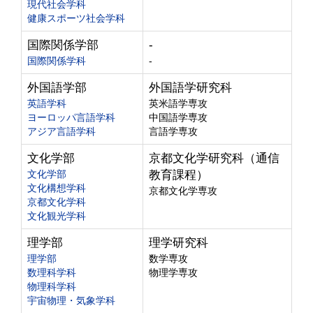
現代社会学科
健康スポーツ社会学科
国際関係学部
-
国際関係学科
-
外国語学部
外国語学研究科
英語学科
英米語学専攻
ヨーロッパ言語学科
中国語学専攻
アジア言語学科
言語学専攻
文化学部
京都文化学研究科（通信
文化学部
教育課程）
文化構想学科
京都文化学専攻
京都文化学科
文化観光学科
理学部
理学研究科
理学部
数学専攻
数理科学科
物理学専攻
物理科学科
宇宙物理・気象学科