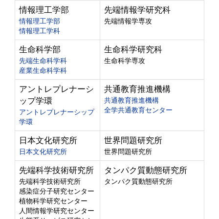
情報理工学部
先端情報学研究科
情報理工学部
先端情報学専攻
情報理工学科
生命科学部
生命科学研究科
先端生命科学科
生命科学専攻
産業生命科学科
アントレプレナーシ
共通教育推進機構
ップ学環
共通教育推進機構
全学共通教育センター
アントレプレナーシップ
学環
日本文化研究所
世界問題研究所
日本文化研究所
世界問題研究所
先端科学技術研究所
タンパク質動態研究所
先端科学技術研究所
タンパク質動態研究所
感染症分子研究センター
植物科学研究センター
人間情報学研究センター