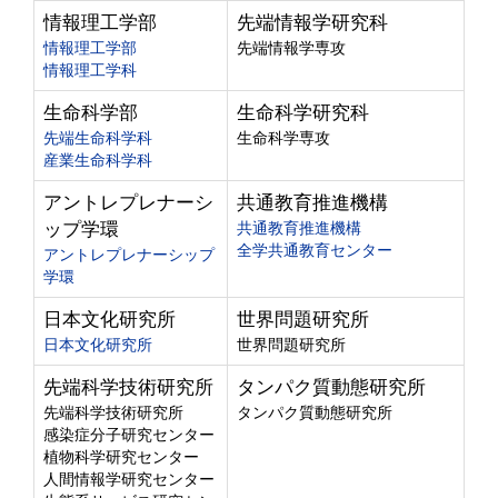
情報理工学部
先端情報学研究科
情報理工学部
先端情報学専攻
情報理工学科
生命科学部
生命科学研究科
先端生命科学科
生命科学専攻
産業生命科学科
アントレプレナーシ
共通教育推進機構
ップ学環
共通教育推進機構
全学共通教育センター
アントレプレナーシップ
学環
日本文化研究所
世界問題研究所
日本文化研究所
世界問題研究所
先端科学技術研究所
タンパク質動態研究所
先端科学技術研究所
タンパク質動態研究所
感染症分子研究センター
植物科学研究センター
人間情報学研究センター