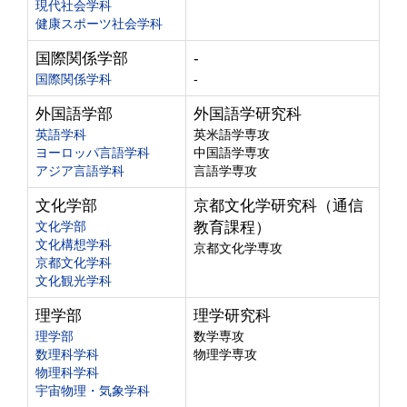
現代社会学科
健康スポーツ社会学科
国際関係学部
-
国際関係学科
-
外国語学部
外国語学研究科
英語学科
英米語学専攻
ヨーロッパ言語学科
中国語学専攻
アジア言語学科
言語学専攻
文化学部
京都文化学研究科（通信
文化学部
教育課程）
文化構想学科
京都文化学専攻
京都文化学科
文化観光学科
理学部
理学研究科
理学部
数学専攻
数理科学科
物理学専攻
物理科学科
宇宙物理・気象学科