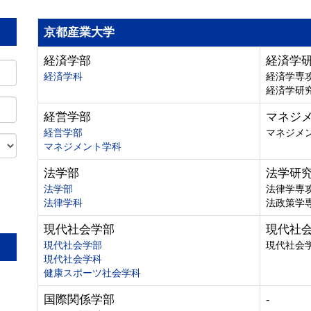
京都産業大学
経済学部
経済学
経済学科
経済学専
経済学研
経営学部
マネジ
経営学部
マネジメ
マネジメント学科
法学部
法学研
法学部
法律学専
法律学科
法政策学
。
現代社会学部
現代社
現代社会学部
現代社会
現代社会学科
健康スポーツ社会学科
国際関係学部
-