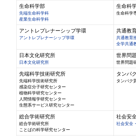
生命科学部
生命科
先端生命科学科
生命科学
産業生命科学科
アントレプレナーシップ学環
共通教
アントレプレナーシップ学環
共通教育
全学共通
日本文化研究所
世界問
日本文化研究所
世界問題
先端科学技術研究所
タンパ
先端科学技術研究所
タンパク
感染症分子研究センター
植物科学研究センター
人間情報学研究センター
生態系サービス研究センター
総合学術研究所
社会安
総合学術研究所
社会安全
ことばの科学研究センター