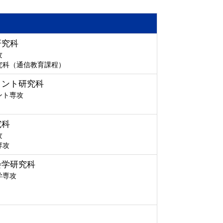
研究科
攻
究科（通信教育課程）
メント研究科
ント専攻
究科
攻
専攻
会学研究科
学専攻