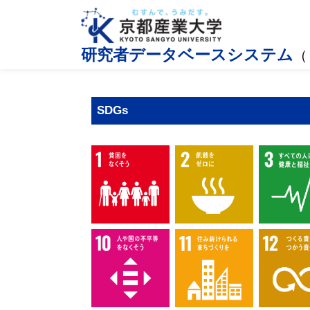
研究者データベースシステム
（
SDGs