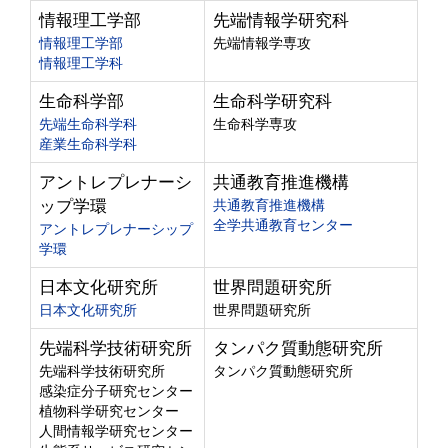
情報理工学部
先端情報学研究科
情報理工学部
先端情報学専攻
情報理工学科
生命科学部
生命科学研究科
先端生命科学科
生命科学専攻
産業生命科学科
アントレプレナーシ
共通教育推進機構
ップ学環
共通教育推進機構
全学共通教育センター
アントレプレナーシップ
学環
日本文化研究所
世界問題研究所
日本文化研究所
世界問題研究所
先端科学技術研究所
タンパク質動態研究所
先端科学技術研究所
タンパク質動態研究所
感染症分子研究センター
植物科学研究センター
人間情報学研究センター