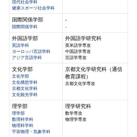
現代社会学科
健康スポーツ社会学科
国際関係学部
-
国際関係学科
-
外国語学部
外国語学研究科
英語学科
英米語学専攻
ヨーロッパ言語学科
中国語学専攻
アジア言語学科
言語学専攻
文化学部
京都文化学研究科（通信
文化学部
教育課程）
文化構想学科
京都文化学専攻
京都文化学科
文化観光学科
理学部
理学研究科
理学部
数学専攻
数理科学科
物理学専攻
物理科学科
宇宙物理・気象学科