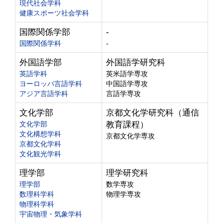
現代社会学科
健康スポーツ社会学科
国際関係学部
-
国際関係学科
-
外国語学部
外国語学研究科
英語学科
英米語学専攻
ヨーロッパ言語学科
中国語学専攻
アジア言語学科
言語学専攻
文化学部
京都文化学研究科（通信
文化学部
教育課程）
文化構想学科
京都文化学専攻
京都文化学科
文化観光学科
理学部
理学研究科
理学部
数学専攻
数理科学科
物理学専攻
物理科学科
宇宙物理・気象学科