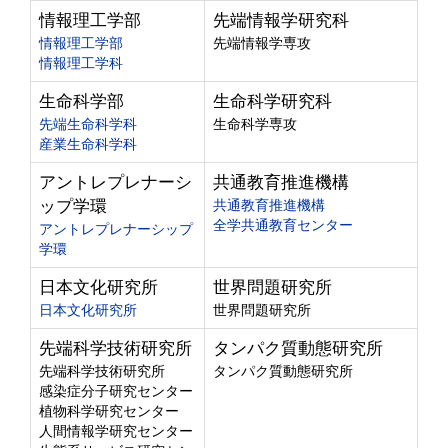
情報理工学部
先端情報学研究科
情報理工学部
先端情報学専攻
情報理工学科
生命科学部
生命科学研究科
先端生命科学科
生命科学専攻
産業生命科学科
アントレプレナーシ
共通教育推進機構
ップ学環
共通教育推進機構
全学共通教育センター
アントレプレナーシップ
学環
日本文化研究所
世界問題研究所
日本文化研究所
世界問題研究所
先端科学技術研究所
タンパク質動態研究所
先端科学技術研究所
タンパク質動態研究所
感染症分子研究センター
植物科学研究センター
人間情報学研究センター