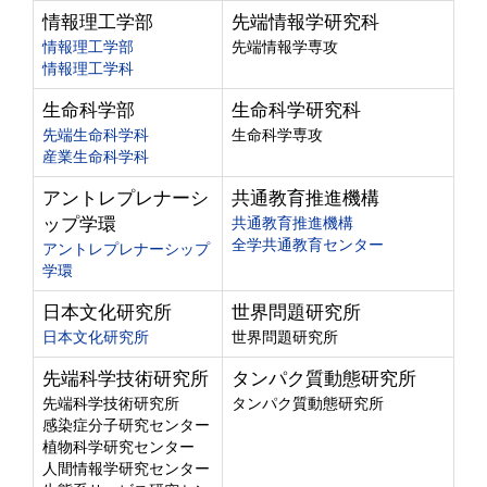
情報理工学部
先端情報学研究科
情報理工学部
先端情報学専攻
情報理工学科
生命科学部
生命科学研究科
先端生命科学科
生命科学専攻
産業生命科学科
アントレプレナーシ
共通教育推進機構
ップ学環
共通教育推進機構
全学共通教育センター
アントレプレナーシップ
学環
日本文化研究所
世界問題研究所
日本文化研究所
世界問題研究所
先端科学技術研究所
タンパク質動態研究所
先端科学技術研究所
タンパク質動態研究所
感染症分子研究センター
植物科学研究センター
人間情報学研究センター