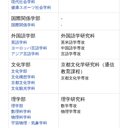
現代社会学科
健康スポーツ社会学科
国際関係学部
-
国際関係学科
-
外国語学部
外国語学研究科
英語学科
英米語学専攻
ヨーロッパ言語学科
中国語学専攻
アジア言語学科
言語学専攻
文化学部
京都文化学研究科（通信
文化学部
教育課程）
文化構想学科
京都文化学専攻
京都文化学科
文化観光学科
理学部
理学研究科
理学部
数学専攻
数理科学科
物理学専攻
物理科学科
宇宙物理・気象学科