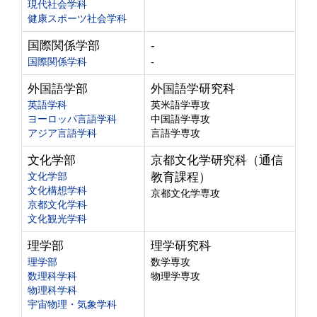
現代社会学科
健康スポーツ社会学科
国際関係学部
-
国際関係学科
-
外国語学部
外国語学研究科
英語学科
英米語学専攻
ヨーロッパ言語学科
中国語学専攻
アジア言語学科
言語学専攻
文化学部
京都文化学研究科（通信
文化学部
教育課程）
文化構想学科
京都文化学専攻
京都文化学科
文化観光学科
理学部
理学研究科
理学部
数学専攻
数理科学科
物理学専攻
物理科学科
宇宙物理・気象学科