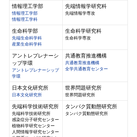
情報理工学部
先端情報学研究科
情報理工学部
先端情報学専攻
情報理工学科
生命科学部
生命科学研究科
先端生命科学科
生命科学専攻
産業生命科学科
アントレプレナーシ
共通教育推進機構
ップ学環
共通教育推進機構
全学共通教育センター
アントレプレナーシップ
学環
日本文化研究所
世界問題研究所
日本文化研究所
世界問題研究所
先端科学技術研究所
タンパク質動態研究所
先端科学技術研究所
タンパク質動態研究所
感染症分子研究センター
植物科学研究センター
人間情報学研究センター