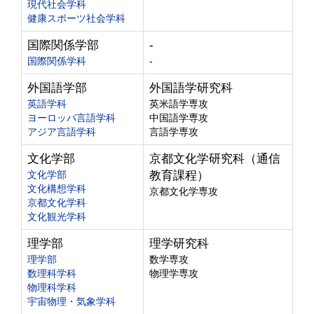
現代社会学科
健康スポーツ社会学科
国際関係学部
-
国際関係学科
-
外国語学部
外国語学研究科
英語学科
英米語学専攻
ヨーロッパ言語学科
中国語学専攻
アジア言語学科
言語学専攻
文化学部
京都文化学研究科（通信
文化学部
教育課程）
文化構想学科
京都文化学専攻
京都文化学科
文化観光学科
理学部
理学研究科
理学部
数学専攻
数理科学科
物理学専攻
物理科学科
宇宙物理・気象学科