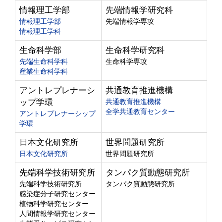
情報理工学部
先端情報学研究科
情報理工学部
先端情報学専攻
情報理工学科
生命科学部
生命科学研究科
先端生命科学科
生命科学専攻
産業生命科学科
アントレプレナーシ
共通教育推進機構
ップ学環
共通教育推進機構
全学共通教育センター
アントレプレナーシップ
学環
日本文化研究所
世界問題研究所
日本文化研究所
世界問題研究所
先端科学技術研究所
タンパク質動態研究所
先端科学技術研究所
タンパク質動態研究所
感染症分子研究センター
植物科学研究センター
人間情報学研究センター