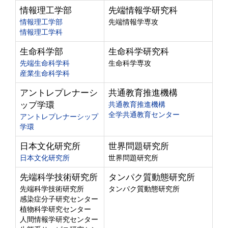
情報理工学部
先端情報学研究科
情報理工学部
先端情報学専攻
情報理工学科
生命科学部
生命科学研究科
先端生命科学科
生命科学専攻
産業生命科学科
アントレプレナーシ
共通教育推進機構
ップ学環
共通教育推進機構
全学共通教育センター
アントレプレナーシップ
学環
日本文化研究所
世界問題研究所
日本文化研究所
世界問題研究所
先端科学技術研究所
タンパク質動態研究所
先端科学技術研究所
タンパク質動態研究所
感染症分子研究センター
植物科学研究センター
人間情報学研究センター