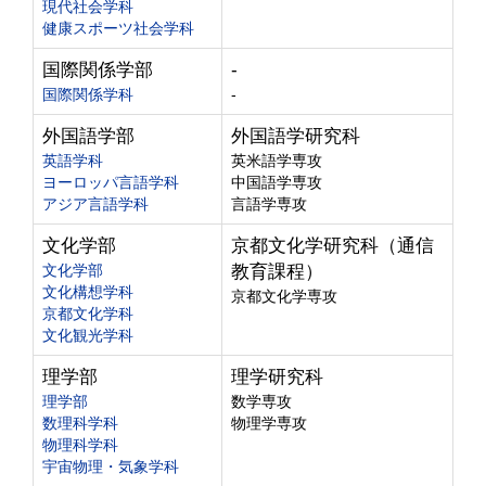
現代社会学科
健康スポーツ社会学科
国際関係学部
-
国際関係学科
-
外国語学部
外国語学研究科
英語学科
英米語学専攻
ヨーロッパ言語学科
中国語学専攻
アジア言語学科
言語学専攻
文化学部
京都文化学研究科（通信
文化学部
教育課程）
文化構想学科
京都文化学専攻
京都文化学科
文化観光学科
理学部
理学研究科
理学部
数学専攻
数理科学科
物理学専攻
物理科学科
宇宙物理・気象学科