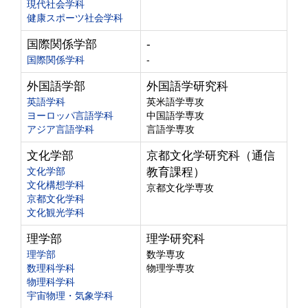
現代社会学科
健康スポーツ社会学科
国際関係学部
-
国際関係学科
-
外国語学部
外国語学研究科
英語学科
英米語学専攻
ヨーロッパ言語学科
中国語学専攻
アジア言語学科
言語学専攻
文化学部
京都文化学研究科（通信
文化学部
教育課程）
文化構想学科
京都文化学専攻
京都文化学科
文化観光学科
理学部
理学研究科
理学部
数学専攻
数理科学科
物理学専攻
物理科学科
宇宙物理・気象学科