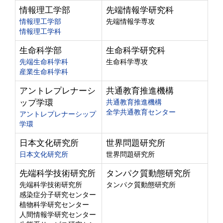
情報理工学部
先端情報学研究科
情報理工学部
先端情報学専攻
情報理工学科
生命科学部
生命科学研究科
先端生命科学科
生命科学専攻
産業生命科学科
アントレプレナーシ
共通教育推進機構
ップ学環
共通教育推進機構
全学共通教育センター
アントレプレナーシップ
学環
日本文化研究所
世界問題研究所
日本文化研究所
世界問題研究所
先端科学技術研究所
タンパク質動態研究所
先端科学技術研究所
タンパク質動態研究所
感染症分子研究センター
植物科学研究センター
人間情報学研究センター