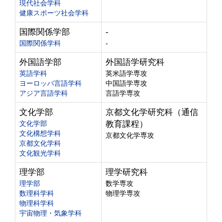
現代社会学科
健康スポーツ社会学科
国際関係学部
-
国際関係学科
-
外国語学部
外国語学研究科
英語学科
英米語学専攻
ヨーロッパ言語学科
中国語学専攻
アジア言語学科
言語学専攻
文化学部
京都文化学研究科（通信
文化学部
教育課程）
文化構想学科
京都文化学専攻
京都文化学科
文化観光学科
理学部
理学研究科
理学部
数学専攻
数理科学科
物理学専攻
物理科学科
宇宙物理・気象学科