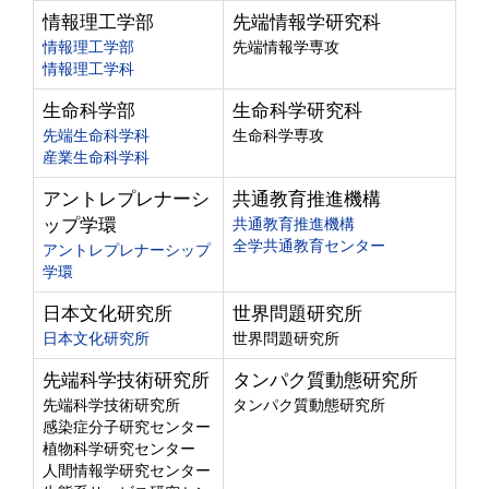
情報理工学部
先端情報学研究科
情報理工学部
先端情報学専攻
情報理工学科
生命科学部
生命科学研究科
先端生命科学科
生命科学専攻
産業生命科学科
アントレプレナーシ
共通教育推進機構
ップ学環
共通教育推進機構
全学共通教育センター
アントレプレナーシップ
学環
日本文化研究所
世界問題研究所
日本文化研究所
世界問題研究所
先端科学技術研究所
タンパク質動態研究所
先端科学技術研究所
タンパク質動態研究所
感染症分子研究センター
植物科学研究センター
人間情報学研究センター