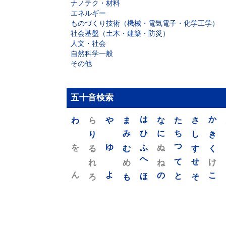
ナノテク・材料
エネルギー
ものづくり技術（機械・電気電子・化学工学）
社会基盤（土木・建築・防災）
人文・社会
自然科学一般
その他
五十音検索
わ
ら
や
ま
は
な
た
さ
か
り
み
ひ
に
ち
し
き
を
ゆ
る
む
ふ
ぬ
つ
す
く
れ
め
へ
ね
て
せ
け
ん
よ
ろ
も
ほ
の
と
そ
こ