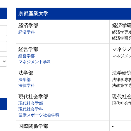
京都産業大学
経済学部
経済学
経済学科
経済学専
経済学研
経営学部
マネジ
経営学部
マネジメ
マネジメント学科
法学部
法学研
法学部
法律学専
法律学科
法政策学
。
現代社会学部
現代社
現代社会学部
現代社会
現代社会学科
健康スポーツ社会学科
国際関係学部
-