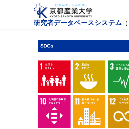
研究者データベースシステム
（
SDGs