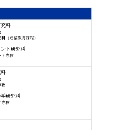
研究科
攻
究科（通信教育課程）
メント研究科
ント専攻
究科
攻
専攻
会学研究科
学専攻