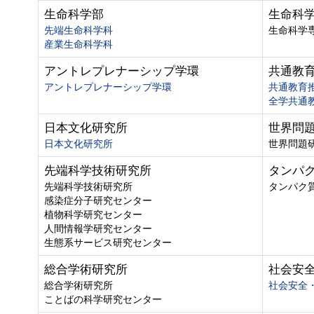
生命科学部
生命科
先端生命科学科
生命科学
産業生命科学科
アントレプレナーシップ学環
共通教
アントレプレナーシップ学環
共通教育
全学共通
日本文化研究所
世界問
日本文化研究所
世界問題
先端科学技術研究所
タンパ
先端科学技術研究所
タンパク
感染症分子研究センター
植物科学研究センター
人間情報学研究センター
生態系サービス研究センター
総合学術研究所
社会安
総合学術研究所
社会安全
ことばの科学研究センター