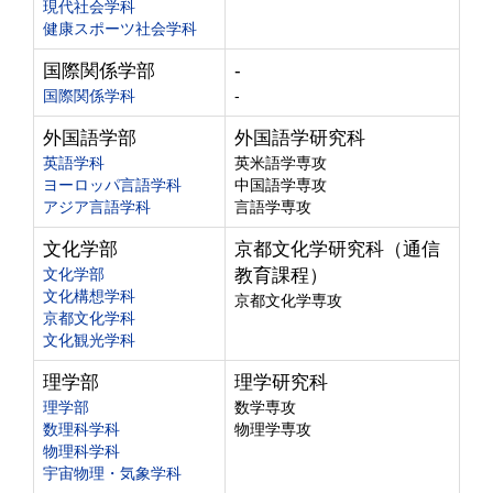
現代社会学科
健康スポーツ社会学科
国際関係学部
-
国際関係学科
-
外国語学部
外国語学研究科
英語学科
英米語学専攻
ヨーロッパ言語学科
中国語学専攻
アジア言語学科
言語学専攻
文化学部
京都文化学研究科（通信
文化学部
教育課程）
文化構想学科
京都文化学専攻
京都文化学科
文化観光学科
理学部
理学研究科
理学部
数学専攻
数理科学科
物理学専攻
物理科学科
宇宙物理・気象学科