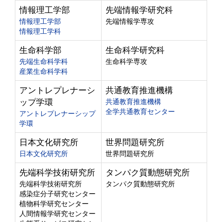
情報理工学部
先端情報学研究科
情報理工学部
先端情報学専攻
情報理工学科
生命科学部
生命科学研究科
先端生命科学科
生命科学専攻
産業生命科学科
アントレプレナーシ
共通教育推進機構
ップ学環
共通教育推進機構
全学共通教育センター
アントレプレナーシップ
学環
日本文化研究所
世界問題研究所
日本文化研究所
世界問題研究所
先端科学技術研究所
タンパク質動態研究所
先端科学技術研究所
タンパク質動態研究所
感染症分子研究センター
植物科学研究センター
人間情報学研究センター