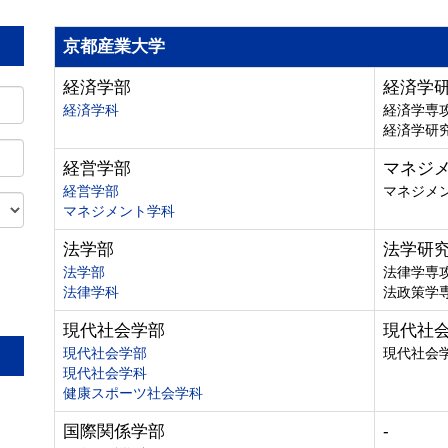
京都産業大学
経済学部
経済学
経済学科
経済学専
経済学研
経営学部
マネジ
経営学部
マネジメ
マネジメント学科
法学部
法学研
法学部
法律学専
法律学科
法政策学
。
現代社会学部
現代社
現代社会学部
現代社会
現代社会学科
健康スポーツ社会学科
国際関係学部
-