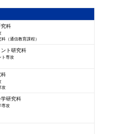
研究科
攻
究科（通信教育課程）
メント研究科
ント専攻
究科
攻
専攻
会学研究科
学専攻