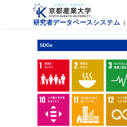
研究者データベースシステム
（
SDGs