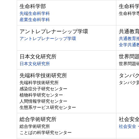
生命科学部
生命科
先端生命科学科
生命科学
産業生命科学科
アントレプレナーシップ学環
共通教
アントレプレナーシップ学環
共通教育
全学共通
日本文化研究所
世界問
日本文化研究所
世界問題
先端科学技術研究所
タンパ
先端科学技術研究所
タンパク
感染症分子研究センター
植物科学研究センター
人間情報学研究センター
生態系サービス研究センター
総合学術研究所
社会安
総合学術研究所
社会安全
ことばの科学研究センター