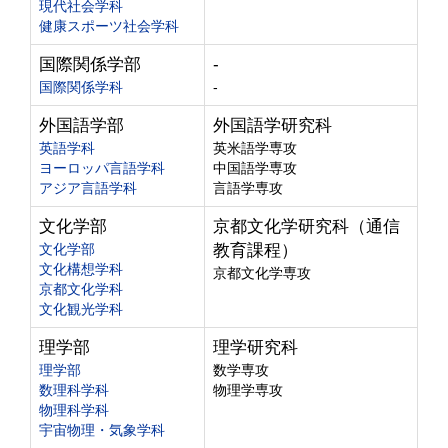
現代社会学科
健康スポーツ社会学科
国際関係学部
-
国際関係学科
-
外国語学部
外国語学研究科
英語学科
英米語学専攻
ヨーロッパ言語学科
中国語学専攻
アジア言語学科
言語学専攻
文化学部
京都文化学研究科（通信
文化学部
教育課程）
文化構想学科
京都文化学専攻
京都文化学科
文化観光学科
理学部
理学研究科
理学部
数学専攻
数理科学科
物理学専攻
物理科学科
宇宙物理・気象学科