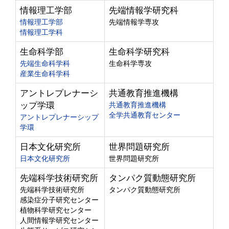
情報理工学部
先端情報学研究科
情報理工学部
先端情報学専攻
情報理工学科
生命科学部
生命科学研究科
先端生命科学科
生命科学専攻
産業生命科学科
アントレプレナーシ
共通教育推進機構
ップ学環
共通教育推進機構
全学共通教育センター
アントレプレナーシップ
学環
日本文化研究所
世界問題研究所
日本文化研究所
世界問題研究所
先端科学技術研究所
タンパク質動態研究所
先端科学技術研究所
タンパク質動態研究所
感染症分子研究センター
植物科学研究センター
人間情報学研究センター