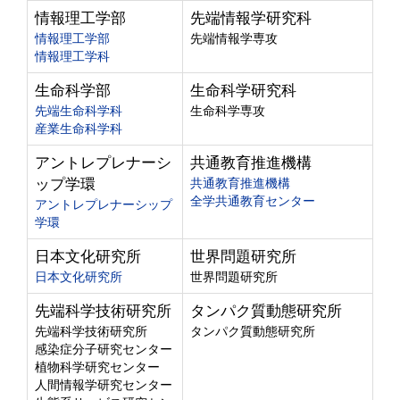
情報理工学部
先端情報学研究科
情報理工学部
先端情報学専攻
情報理工学科
生命科学部
生命科学研究科
先端生命科学科
生命科学専攻
産業生命科学科
アントレプレナーシ
共通教育推進機構
ップ学環
共通教育推進機構
全学共通教育センター
アントレプレナーシップ
学環
日本文化研究所
世界問題研究所
日本文化研究所
世界問題研究所
先端科学技術研究所
タンパク質動態研究所
先端科学技術研究所
タンパク質動態研究所
感染症分子研究センター
植物科学研究センター
人間情報学研究センター