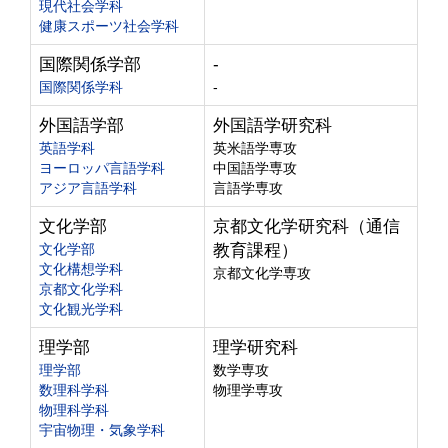
現代社会学科
健康スポーツ社会学科
国際関係学部
-
国際関係学科
-
外国語学部
外国語学研究科
英語学科
英米語学専攻
ヨーロッパ言語学科
中国語学専攻
アジア言語学科
言語学専攻
文化学部
京都文化学研究科（通信
文化学部
教育課程）
文化構想学科
京都文化学専攻
京都文化学科
文化観光学科
理学部
理学研究科
理学部
数学専攻
数理科学科
物理学専攻
物理科学科
宇宙物理・気象学科