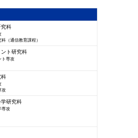
研究科
攻
究科（通信教育課程）
メント研究科
ント専攻
究科
攻
専攻
会学研究科
学専攻