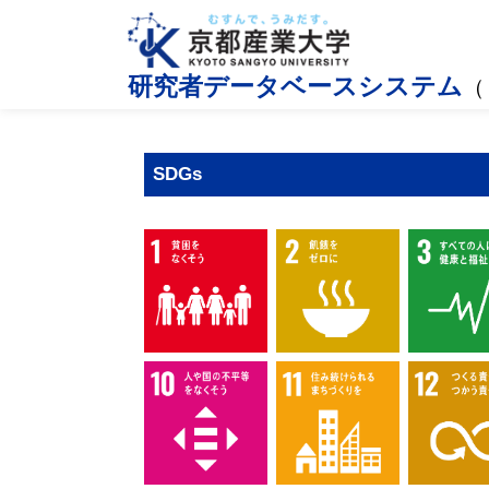
研究者データベースシステム
（
SDGs