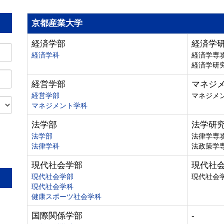
京都産業大学
経済学部
経済学
経済学科
経済学専
経済学研
経営学部
マネジ
経営学部
マネジメ
マネジメント学科
法学部
法学研
法学部
法律学専
法律学科
法政策学
。
現代社会学部
現代社
現代社会学部
現代社会
現代社会学科
健康スポーツ社会学科
国際関係学部
-