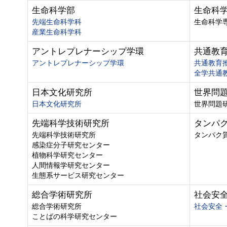
生命科学部
生命科
先端生命科学科
生命科学
産業生命科学科
アントレプレナーシップ学環
共通教
アントレプレナーシップ学環
共通教育
全学共通
日本文化研究所
世界問
日本文化研究所
世界問題
先端科学技術研究所
タンパ
先端科学技術研究所
タンパク
感染症分子研究センター
植物科学研究センター
人間情報学研究センター
生態系サービス研究センター
総合学術研究所
社会安
総合学術研究所
社会安全
ことばの科学研究センター