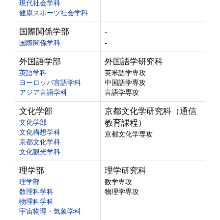
現代社会学科
健康スポーツ社会学科
国際関係学部
-
国際関係学科
-
外国語学部
外国語学研究科
英語学科
英米語学専攻
ヨーロッパ言語学科
中国語学専攻
アジア言語学科
言語学専攻
文化学部
京都文化学研究科（通信
文化学部
教育課程）
文化構想学科
京都文化学専攻
京都文化学科
文化観光学科
理学部
理学研究科
理学部
数学専攻
数理科学科
物理学専攻
物理科学科
宇宙物理・気象学科