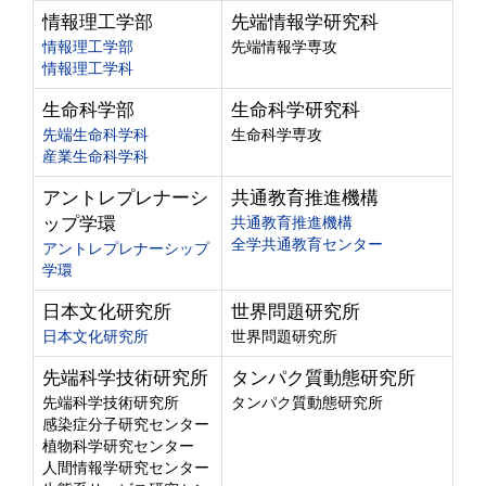
情報理工学部
先端情報学研究科
情報理工学部
先端情報学専攻
情報理工学科
生命科学部
生命科学研究科
先端生命科学科
生命科学専攻
産業生命科学科
アントレプレナーシ
共通教育推進機構
ップ学環
共通教育推進機構
全学共通教育センター
アントレプレナーシップ
学環
日本文化研究所
世界問題研究所
日本文化研究所
世界問題研究所
先端科学技術研究所
タンパク質動態研究所
先端科学技術研究所
タンパク質動態研究所
感染症分子研究センター
植物科学研究センター
人間情報学研究センター