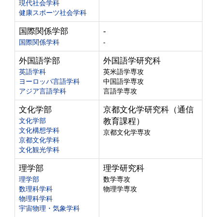
現代社会学科
健康スポーツ社会学科
国際関係学部
-
国際関係学科
-
外国語学部
外国語学研究科
英語学科
英米語学専攻
ヨーロッパ言語学科
中国語学専攻
アジア言語学科
言語学専攻
文化学部
京都文化学研究科（通信
文化学部
教育課程）
文化構想学科
京都文化学専攻
京都文化学科
文化観光学科
理学部
理学研究科
理学部
数学専攻
数理科学科
物理学専攻
物理科学科
宇宙物理・気象学科