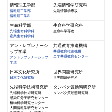
情報理工学部
先端情報学研究科
情報理工学部
先端情報学専攻
情報理工学科
生命科学部
生命科学研究科
先端生命科学科
生命科学専攻
産業生命科学科
アントレプレナーシ
共通教育推進機構
ップ学環
共通教育推進機構
全学共通教育センター
アントレプレナーシップ
学環
日本文化研究所
世界問題研究所
日本文化研究所
世界問題研究所
先端科学技術研究所
タンパク質動態研究所
先端科学技術研究所
タンパク質動態研究所
感染症分子研究センター
植物科学研究センター
人間情報学研究センター