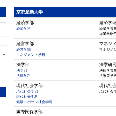
京都産業大学
経済学部
経済学
経済学科
経済学専
経済学研
経営学部
マネジ
経営学部
マネジメ
マネジメント学科
法学部
法学研
法学部
法律学専
法律学科
法政策学
。
現代社会学部
現代社
現代社会学部
現代社会
現代社会学科
健康スポーツ社会学科
国際関係学部
-