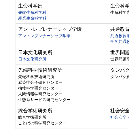
生命科学部
生命科
先端生命科学科
生命科学
産業生命科学科
アントレプレナーシップ学環
共通教
アントレプレナーシップ学環
共通教育
全学共通
日本文化研究所
世界問
日本文化研究所
世界問題
先端科学技術研究所
タンパ
先端科学技術研究所
タンパク
感染症分子研究センター
植物科学研究センター
人間情報学研究センター
生態系サービス研究センター
総合学術研究所
社会安
総合学術研究所
社会安全
ことばの科学研究センター