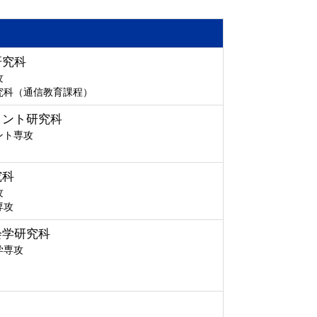
研究科
攻
究科（通信教育課程）
メント研究科
ント専攻
究科
攻
専攻
会学研究科
学専攻