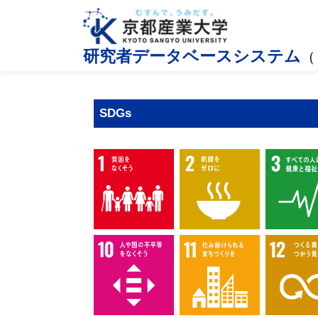
研究者データベースシステム
（
SDGs