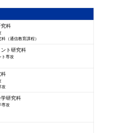
研究科
攻
究科（通信教育課程）
メント研究科
ント専攻
究科
攻
専攻
会学研究科
学専攻