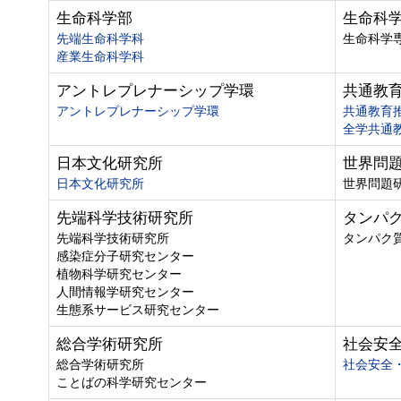
生命科学部
生命科
先端生命科学科
生命科学
産業生命科学科
アントレプレナーシップ学環
共通教
アントレプレナーシップ学環
共通教育
全学共通
日本文化研究所
世界問
日本文化研究所
世界問題
先端科学技術研究所
タンパ
先端科学技術研究所
タンパク
感染症分子研究センター
植物科学研究センター
人間情報学研究センター
生態系サービス研究センター
総合学術研究所
社会安
総合学術研究所
社会安全
ことばの科学研究センター