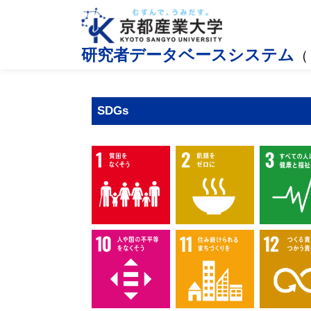
研究者データベースシステム
（
SDGs