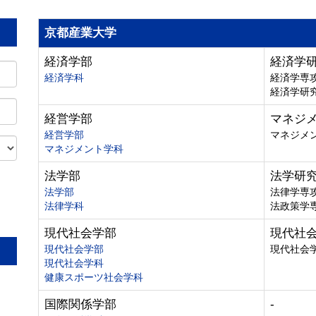
京都産業大学
経済学部
経済学
経済学科
経済学専
経済学研
経営学部
マネジ
経営学部
マネジメ
マネジメント学科
法学部
法学研
法学部
法律学専
法律学科
法政策学
。
現代社会学部
現代社
現代社会学部
現代社会
現代社会学科
健康スポーツ社会学科
国際関係学部
-