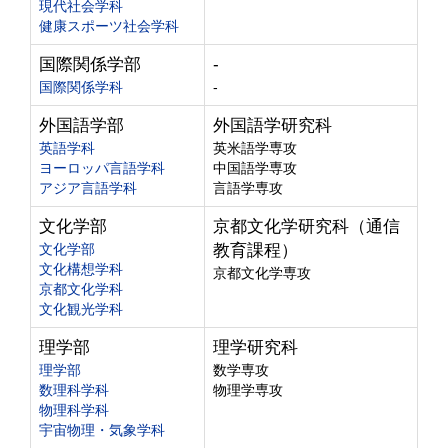
現代社会学科
健康スポーツ社会学科
国際関係学部
-
国際関係学科
-
外国語学部
外国語学研究科
英語学科
英米語学専攻
ヨーロッパ言語学科
中国語学専攻
アジア言語学科
言語学専攻
文化学部
京都文化学研究科（通信
文化学部
教育課程）
文化構想学科
京都文化学専攻
京都文化学科
文化観光学科
理学部
理学研究科
理学部
数学専攻
数理科学科
物理学専攻
物理科学科
宇宙物理・気象学科