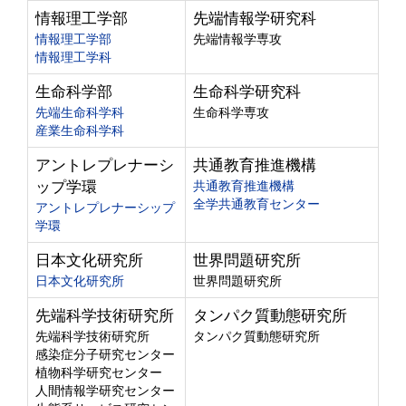
情報理工学部
先端情報学研究科
情報理工学部
先端情報学専攻
情報理工学科
生命科学部
生命科学研究科
先端生命科学科
生命科学専攻
産業生命科学科
アントレプレナーシ
共通教育推進機構
ップ学環
共通教育推進機構
全学共通教育センター
アントレプレナーシップ
学環
日本文化研究所
世界問題研究所
日本文化研究所
世界問題研究所
先端科学技術研究所
タンパク質動態研究所
先端科学技術研究所
タンパク質動態研究所
感染症分子研究センター
植物科学研究センター
人間情報学研究センター