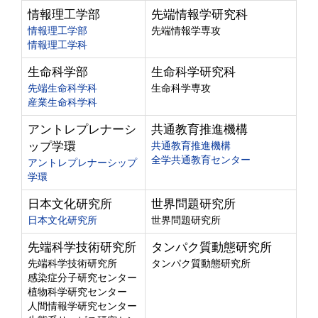
情報理工学部
先端情報学研究科
情報理工学部
先端情報学専攻
情報理工学科
生命科学部
生命科学研究科
先端生命科学科
生命科学専攻
産業生命科学科
アントレプレナーシ
共通教育推進機構
ップ学環
共通教育推進機構
全学共通教育センター
アントレプレナーシップ
学環
日本文化研究所
世界問題研究所
日本文化研究所
世界問題研究所
先端科学技術研究所
タンパク質動態研究所
先端科学技術研究所
タンパク質動態研究所
感染症分子研究センター
植物科学研究センター
人間情報学研究センター