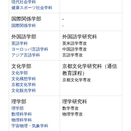
現代社会学科
健康スポーツ社会学科
国際関係学部
-
国際関係学科
-
外国語学部
外国語学研究科
英語学科
英米語学専攻
ヨーロッパ言語学科
中国語学専攻
アジア言語学科
言語学専攻
文化学部
京都文化学研究科（通信
文化学部
教育課程）
文化構想学科
京都文化学専攻
京都文化学科
文化観光学科
理学部
理学研究科
理学部
数学専攻
数理科学科
物理学専攻
物理科学科
宇宙物理・気象学科